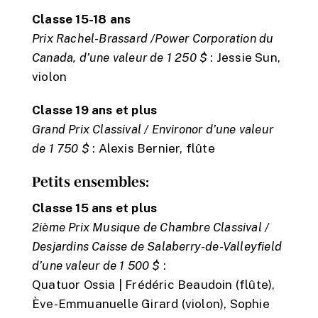
Classe 15-18 ans
Prix Rachel-Brassard /Power Corporation du
Canada, d’une valeur de 1 250 $
: Jessie Sun,
violon
Classe 19 ans et plus
Grand Prix Classival / Environor d’une valeur
de 1 750 $
: Alexis Bernier, flûte
Petits ensembles:
Classe 15 ans et plus
2ième Prix Musique de Chambre Classival /
Desjardins Caisse de Salaberry-de-Valleyfield
d’une valeur de 1 500 $
:
Quatuor Ossia | Frédéric Beaudoin (flûte),
Ève-Emmuanuelle Girard (violon), Sophie