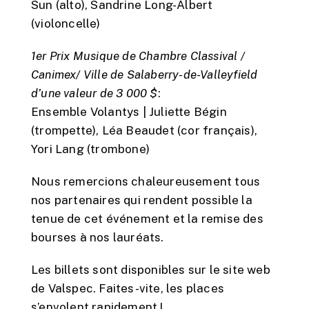
Sun (alto), Sandrine Long-Albert
(violoncelle)
1er Prix Musique de Chambre Classival /
Canimex/ Ville de Salaberry-de-Valleyfield
d’une valeur de 3 000 $
:
Ensemble Volantys | Juliette Bégin
(trompette), Léa Beaudet (cor français),
Yori Lang (trombone)
Nous remercions chaleureusement tous
nos partenaires qui rendent possible la
tenue de cet événement et la remise des
bourses à nos lauréats.
Les billets sont disponibles
sur le site web
de Valspec
. Faites-vite, les places
s’envolent rapidement !